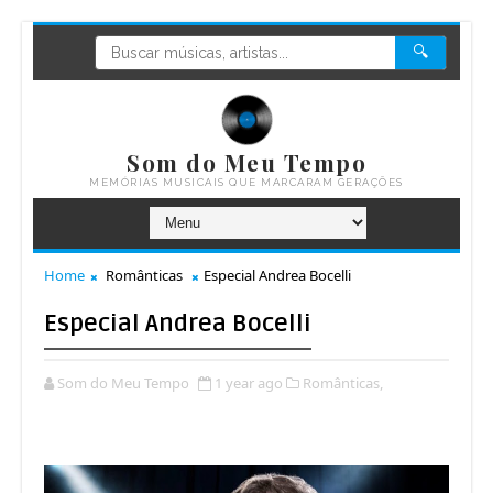
🔍
Som do Meu Tempo
MEMÓRIAS MUSICAIS QUE MARCARAM GERAÇÕES
Home
Românticas
Especial Andrea Bocelli
Especial Andrea Bocelli
Som do Meu Tempo
1 year ago
Românticas,