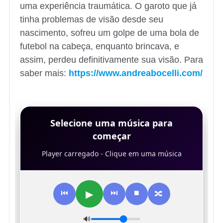
uma experiência traumática. O garoto que já
tinha problemas de visão desde seu
nascimento, sofreu um golpe de uma bola de
futebol na cabeça, enquanto brincava, e
assim, perdeu definitivamente sua visão. Para
saber mais:
https://www.andreabocelli.com/
Selecione uma música para
começar
Player carregado - Clique em uma música
▶
⏮
⏭
⏹
🔀
🔊