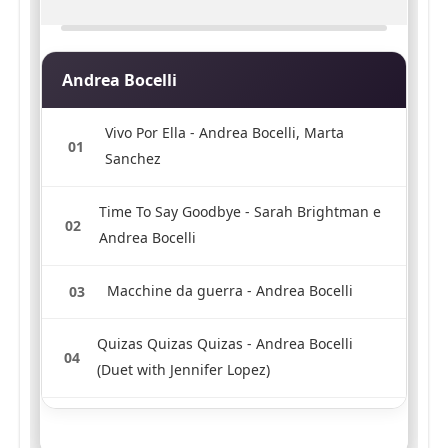
Andrea Bocelli
Vivo Por Ella - Andrea Bocelli, Marta
01
Sanchez
Time To Say Goodbye - Sarah Brightman e
02
Andrea Bocelli
Macchine da guerra - Andrea Bocelli
03
Quizas Quizas Quizas - Andrea Bocelli
04
(Duet with Jennifer Lopez)
Fall on Me - Andrea Bocelli, Matteo
05