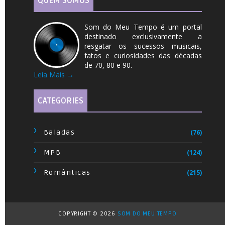
QUEM SOMOS
Som do Meu Tempo é um portal
destinado exclusivamente a
resgatar os sucessos musicais,
fatos e curiosidades das décadas
de 70, 80 e 90.
Leia Mais →
CATEGORIES
Baladas
(76)
MPB
(124)
Românticas
(215)
COPYRIGHT ©
2026
SOM DO MEU TEMPO