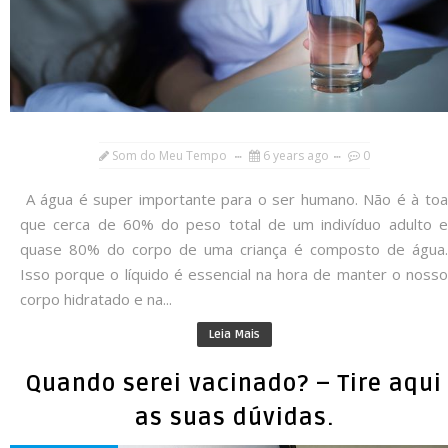
Som do Meu Tempo
6 years ago
0
A água é super importante para o ser humano. Não é à toa
que cerca de 60% do peso total de um indivíduo adulto e
quase 80% do corpo de uma criança é composto de água.
Isso porque o líquido é essencial na hora de manter o nosso
corpo hidratado e na...
Leia Mais
Quando serei vacinado? – Tire aqui
as suas dúvidas.