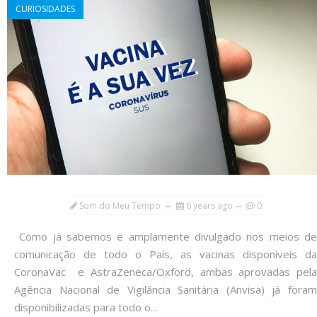
CURIOSIDADES
Som do Meu Tempo
6 years ago
0
Como já sabemos e amplamente divulgado nos meios de
comunicação de todo o País, as vacinas disponíveis da
CoronaVac e AstraZeneca/Oxford, ambas aprovadas pela
Agência Nacional de Vigilância Sanitária (Anvisa) já foram
disponibilizadas para todo o...