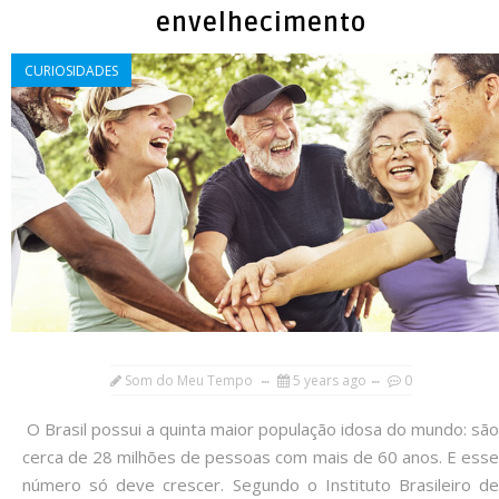
envelhecimento
CURIOSIDADES
Som do Meu Tempo
5 years ago
0
O Brasil possui a quinta maior população idosa do mundo: são
cerca de 28 milhões de pessoas com mais de 60 anos. E esse
número só deve crescer. Segundo o Instituto Brasileiro de