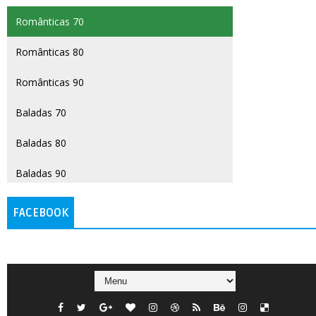
Românticas 70
Românticas 80
Românticas 90
Baladas 70
Baladas 80
Baladas 90
MPB 70
FACEBOOK
MPB 80
MPB 90
Italianas e Francesas