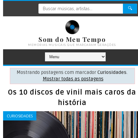
🔍
Som do Meu Tempo
MEMÓRIAS MUSICAIS QUE MARCARAM GERAÇÕES
Mostrando postagens com marcador
Curiosidades
.
Mostrar todas as postagens
Os 10 discos de vinil mais caros da
história
CURIOSIDADES