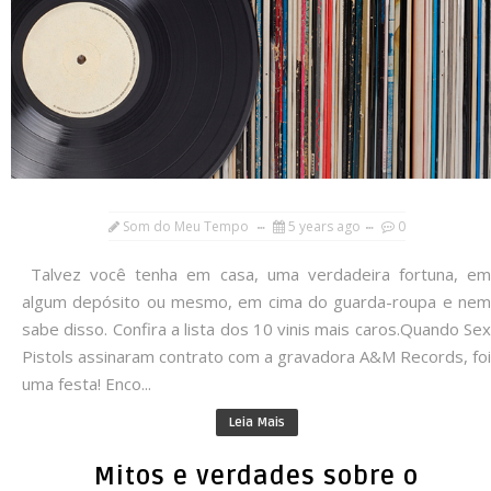
Som do Meu Tempo
5 years ago
0
Talvez você tenha em casa, uma verdadeira fortuna, em
algum depósito ou mesmo, em cima do guarda-roupa e nem
sabe disso. Confira a lista dos 10 vinis mais caros.Quando Sex
Pistols assinaram contrato com a gravadora A&M Records, foi
uma festa! Enco...
Leia Mais
Mitos e verdades sobre o