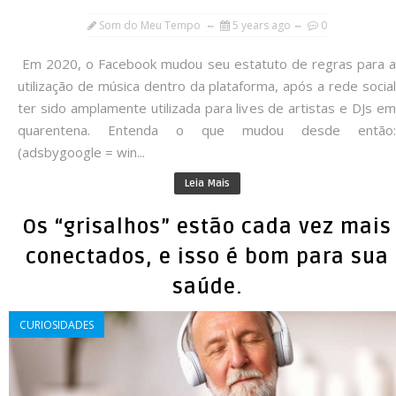
Som do Meu Tempo
5 years ago
0
Em 2020, o Facebook mudou seu estatuto de regras para a
utilização de música dentro da plataforma, após a rede social
ter sido amplamente utilizada para lives de artistas e DJs em
quarentena. Entenda o que mudou desde então:
(adsbygoogle = win...
Leia Mais
Os “grisalhos” estão cada vez mais
conectados, e isso é bom para sua
saúde.
CURIOSIDADES