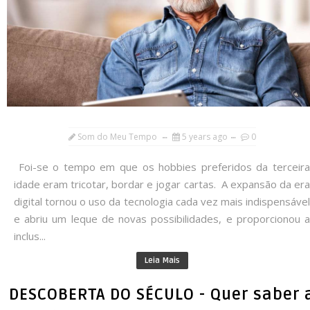
Som do Meu Tempo
5 years ago
0
Foi-se o tempo em que os hobbies preferidos da terceira
idade eram tricotar, bordar e jogar cartas. A expansão da era
digital tornou o uso da tecnologia cada vez mais indispensável
e abriu um leque de novas possibilidades, e proporcionou a
inclus...
Leia Mais
DESCOBERTA DO SÉCULO - Quer saber 