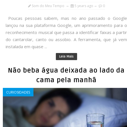
Som do Meu Tempo
5 years ago
0
Poucas pessoas sabem, mas no ano passado o Google
lançou na sua plataforma Google, um aprimoramento para o
reconhecimento musical que passa a identificar faixas a partir
do cantarolar, canto ou assobio. A ferramenta, que já vem
instalada em quase ...
Leia Mais
Não beba água deixada ao lado da
cama pela manhã
CURIOSIDADES